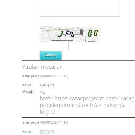
Yazılan mesajlar
araç proje
(06/08/2025 11:10)
selam
Konu :
<a
Mesaj :
href="https://aracprojecim.com/">araç
projelendirme süreci</a> hakkında
bilgiler
araç proje
(06/08/2025 11:10)
selam
Konu :