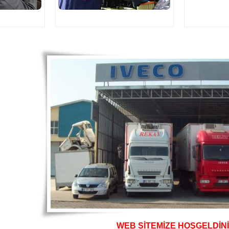
WEB SİTEMİZE HOŞGELDİNİZ 