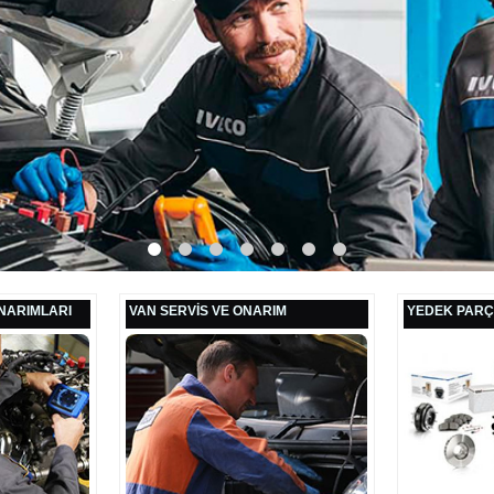
NARIMLARI
VAN SERVİS VE ONARIM
YEDEK PAR