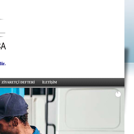
ir.
ZİYARETÇİ DEFTERİ
İLETİŞİM