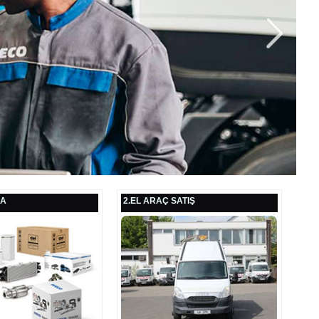
ÇA
2.EL ARAÇ SATIŞ