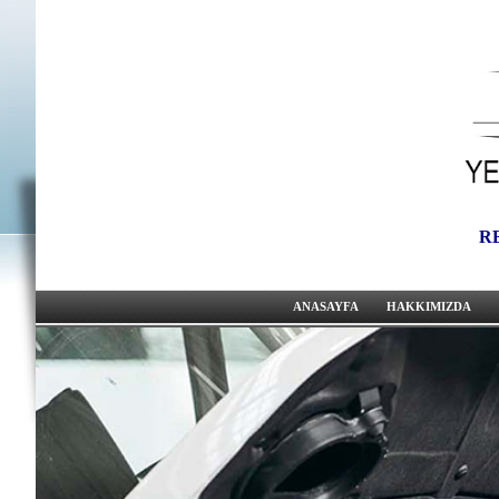
R
ANASAYFA
HAKKIMIZDA