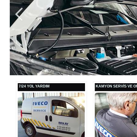
7/24 YOL YARDIM
KAMYON SERVİS VE O